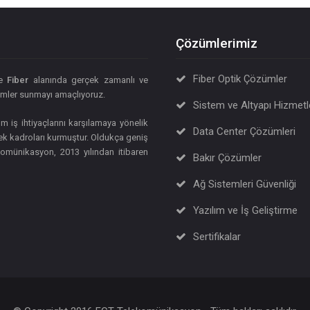
Çözümlerimiz
Fiber Optik Çözümler
ne
Fiber
alanında gerçek zamanlı ve
özümler sunmayı amaçlıyoruz.
Sistem ve Altyapı Hizmetl
m iş ihtiyaçlarını karşılamaya yönelik
Data Center Çözümleri
 kadroları kurmuştur. Oldukça geniş
münikasyon, 2013 yılından itibaren
Bakır Çözümler
Ağ Sistemleri Güvenliği
Yazılım ve İş Geliştirme
Sertifikalar