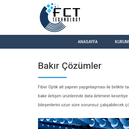
ANASAYFA
KURUM
Bakır Çözümler
Fiber Optik alt yapının yaygınlaşması ile birlikt
bakır iletişim ürünlerinde data iletiminin kesin
bileşenlerini uzun süre sorunsuz çalışabilecek 