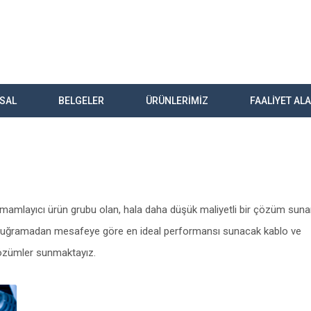
SAL
BELGELER
ÜRÜNLERİMİZ
FAALİYET AL
e tamamlayıcı ürün grubu olan, hala daha düşük maliyetli bir çözüm sun
tiye uğramadan mesafeye göre en ideal performansı sunacak kablo ve
çözümler sunmaktayız.